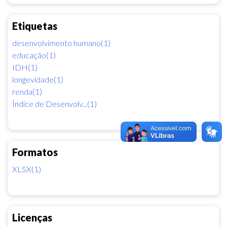
Etiquetas
desenvolvimento humano(1)
educação(1)
IDH(1)
longevidade(1)
renda(1)
Índice de Desenvolv...(1)
Formatos
XLSX(1)
Licenças