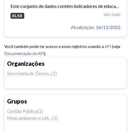
Este conjunto de dados contém indicadores de educação, longevidade e renda para cada bairro de Fortaleza. Esses três indicadores juntos formam o Indice de Desenvolvimento Humano...
Ver mais
XLSX
Atualização:
16/11/2022
Você também pode ter acesso a esses registros usando a
API
(veja
Documentação da API
).
Organizações
Secretaria de Desen...(1)
Grupos
Gestão Pública(1)
Meio ambiente e Urb...(1)