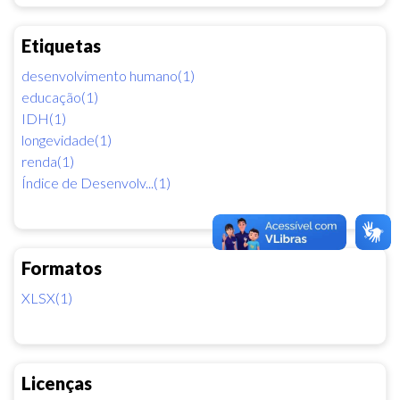
Etiquetas
desenvolvimento humano(1)
educação(1)
IDH(1)
longevidade(1)
renda(1)
Índice de Desenvolv...(1)
Formatos
XLSX(1)
Licenças