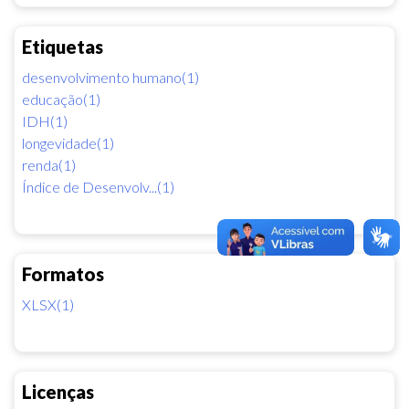
Etiquetas
desenvolvimento humano(1)
educação(1)
IDH(1)
longevidade(1)
renda(1)
Índice de Desenvolv...(1)
Formatos
XLSX(1)
Licenças