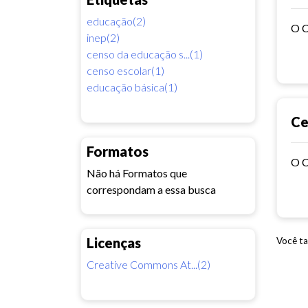
educação(2)
inep(2)
censo da educação s...(1)
censo escolar(1)
educação básica(1)
Ce
Formatos
Não há Formatos que
correspondam a essa busca
Licenças
Você ta
Creative Commons At...(2)