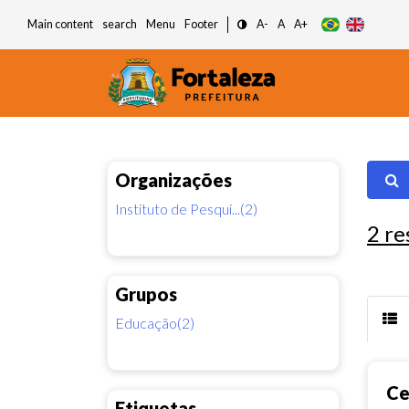
Main content
search
Menu
Footer
A-
A
A+
Organizações
Instituto de Pesqui...(2)
2
re
Grupos
Educação(2)
Ce
Etiquetas