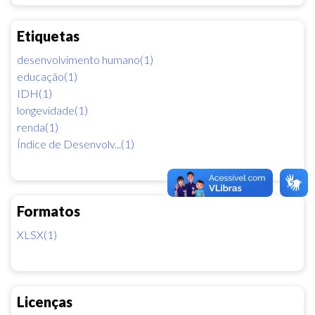
Etiquetas
desenvolvimento humano(1)
educação(1)
IDH(1)
longevidade(1)
renda(1)
Índice de Desenvolv...(1)
Formatos
XLSX(1)
Licenças