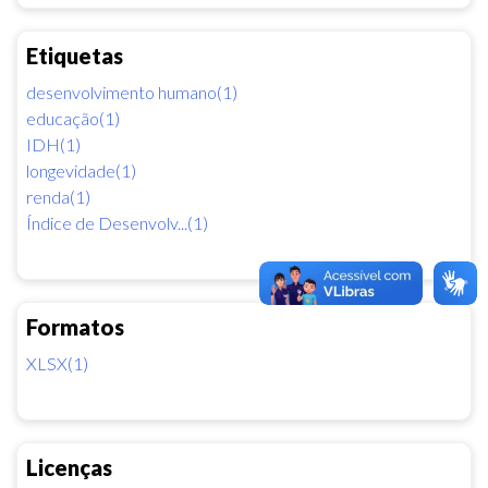
Etiquetas
desenvolvimento humano(1)
educação(1)
IDH(1)
longevidade(1)
renda(1)
Índice de Desenvolv...(1)
Formatos
XLSX(1)
Licenças