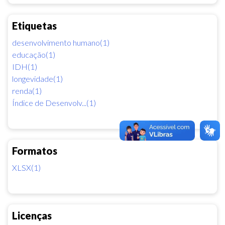
Etiquetas
desenvolvimento humano(1)
educação(1)
IDH(1)
longevidade(1)
renda(1)
Índice de Desenvolv...(1)
Formatos
XLSX(1)
Licenças