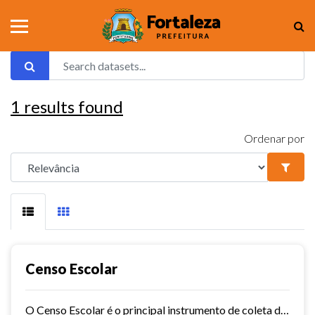
1
results found
Ordenar por
Censo Escolar
O Censo Escolar é o principal instrumento de coleta de informações da educação básica e a mais importante pesquisa estatística educacional brasileira. É coordenado pelo Inep e...