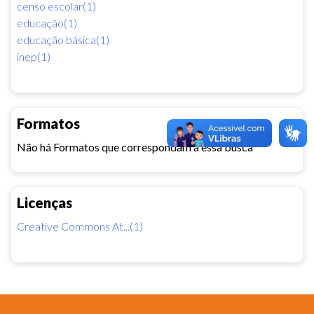
censo escolar(1)
educação(1)
educação básica(1)
inep(1)
Formatos
Não há Formatos que correspondam a essa busca
Licenças
Creative Commons At...(1)