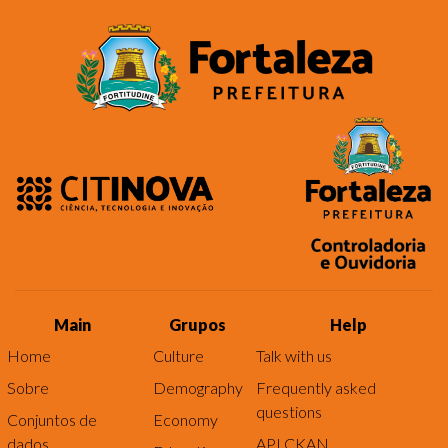
Main
Grupos
Help
Home
Culture
Talk with us
Sobre
Demography
Frequently asked
questions
Conjuntos de
Economy
dados
API CKAN