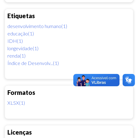
Etiquetas
desenvolvimento humano(1)
educação(1)
IDH(1)
longevidade(1)
renda(1)
Índice de Desenvolv...(1)
Formatos
XLSX(1)
Licenças