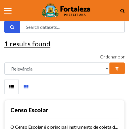
1
results found
Ordenar por
Censo Escolar
O Censo Escolar é o principal instrumento de coleta de informações da educação básica e a mais importante pesquisa estatística educacional brasileira. É coordenado pelo Inep e...