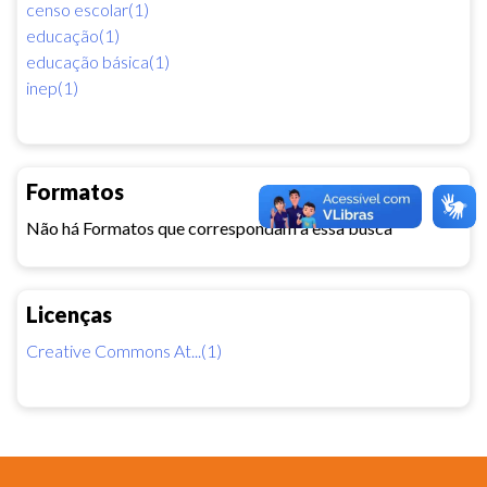
censo escolar(1)
educação(1)
educação básica(1)
inep(1)
Formatos
Não há Formatos que correspondam a essa busca
Licenças
Creative Commons At...(1)