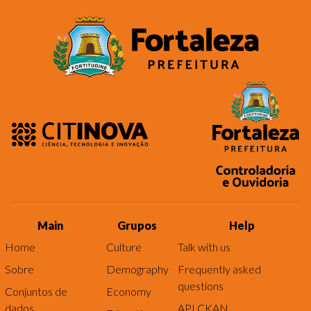
Main
Grupos
Help
Home
Culture
Talk with us
Sobre
Demography
Frequently asked
questions
Conjuntos de
Economy
dados
API CKAN