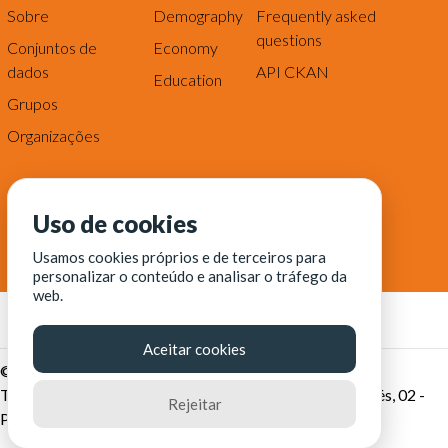
Sobre
Demography
Frequently asked
questions
Conjuntos de
Economy
dados
API CKAN
Education
Grupos
Organizações
Uso de cookies
Usamos cookies próprios e de terceiros para
personalizar o conteúdo e analisar o tráfego da
web.
Aceitar cookies
© Fortaleza Digital || CITINOVA - Fundação de Ciência,
Tecnologia e Inovação de Fortaleza - Rua dos Tremembés, 02 -
Rejeitar
Praia de Iracema - Fortaleza-CE