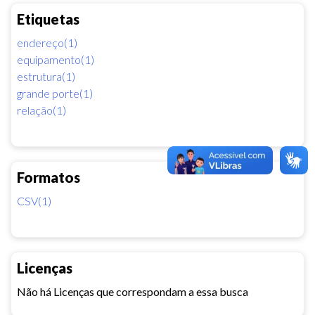
Etiquetas
endereço(1)
equipamento(1)
estrutura(1)
grande porte(1)
relação(1)
Formatos
CSV(1)
Licenças
Não há Licenças que correspondam a essa busca