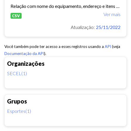
Relação com nome do equipamento, endereço e itens de estruturas do equipamento
Ver mais
CSV
Atualização:
25/11/2022
Você também pode ter acesso a esses registros usando a
API
(veja
Documentação da API
).
Organizações
SECEL(1)
Grupos
Esportes(1)