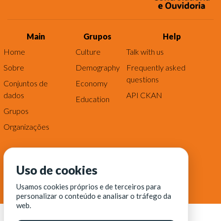
Main
Grupos
Help
Home
Culture
Talk with us
Sobre
Demography
Frequently asked
questions
Conjuntos de
Economy
dados
API CKAN
Education
Grupos
Organizações
Uso de cookies
Usamos cookies próprios e de terceiros para
personalizar o conteúdo e analisar o tráfego da
web.