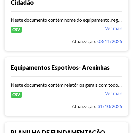
Cidadão
Neste documento contém nome do equipamento, regional,endereço, modalidade total de vagas, dias de atendimento.
Ver mais
CSV
Atualização:
03/11/2025
Equipamentos Espotivos- Areninhas
Neste documento contém relatórios gerais com todos os dados importantes sobre os equipamentos.
Ver mais
CSV
Atualização:
31/10/2025
PLANILHA DE FUNDAMENTAÇÃO