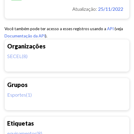
Atualização:
25/11/2022
Você também pode ter acesso a esses registros usando a
API
(veja
Documentação da API
).
Organizações
SECEL(8)
Grupos
Esportes(1)
Etiquetas
equipamentos(8)