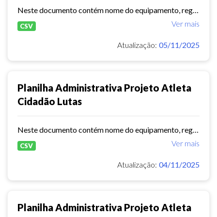
Neste documento contém nome do equipamento, regional,endereço, modalidade,total de vagas,horários e dias de atendimentos.
Ver mais
CSV
Atualização:
05/11/2025
Planilha Administrativa Projeto Atleta
Cidadão Lutas
Neste documento contém nome do equipamento, regional, endereço, modalidade, total de vagas e dias de atendimentos.
Ver mais
CSV
Atualização:
04/11/2025
Planilha Administrativa Projeto Atleta