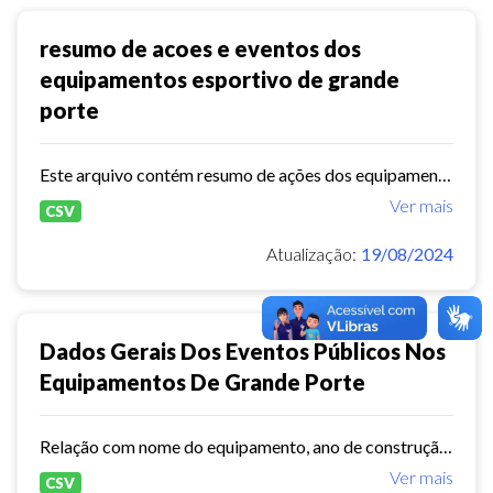
resumo de acoes e eventos dos
equipamentos esportivo de grande
porte
Este arquivo contém resumo de ações dos equipamentos esportivos de grande porte do ano 2024
Ver mais
CSV
Atualização:
19/08/2024
Dados Gerais Dos Eventos Públicos Nos
Equipamentos De Grande Porte
Relação com nome do equipamento, ano de construção, capacidade, endereços, ações/eventos e quantidade de público.
Ver mais
CSV