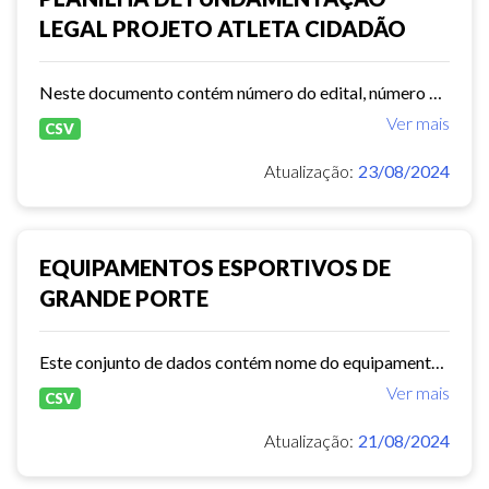
LEGAL PROJETO ATLETA CIDADÃO
Neste documento contém número do edital, número do processo, período de execução, valor global, total de núcleos em atividade etc.
Ver mais
CSV
Atualização:
23/08/2024
EQUIPAMENTOS ESPORTIVOS DE
GRANDE PORTE
Este conjunto de dados contém nome do equipamento, ano de construção, capacidade, endereço, horário de funcionamento e estrutura do equipamento.
Ver mais
CSV
Atualização:
21/08/2024