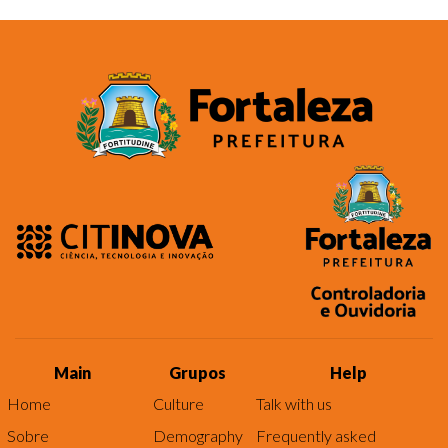
Main
Grupos
Help
Home
Culture
Talk with us
Sobre
Demography
Frequently asked