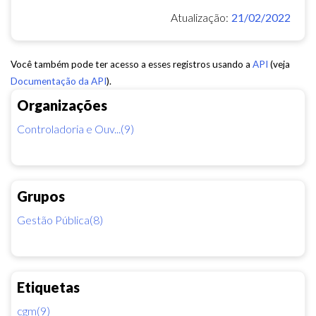
Atualização:
21/02/2022
Você também pode ter acesso a esses registros usando a
API
(veja
Documentação da API
).
Organizações
Controladoria e Ouv...(9)
Grupos
Gestão Pública(8)
Etiquetas
cgm(9)