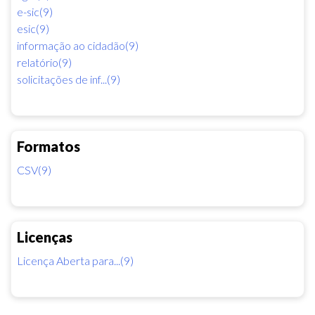
e-sic(9)
esic(9)
informação ao cidadão(9)
relatório(9)
solicitações de inf...(9)
Formatos
CSV(9)
Licenças
Licença Aberta para...(9)