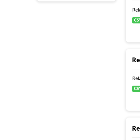
Rel
CS
Re
Rel
CS
Re