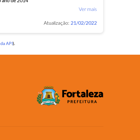
o ano de 2014
Ver mais
Atualização:
21/02/2022
da API
).