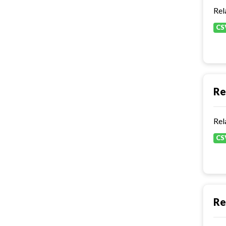
Rel
CS
Re
Rel
CS
Re