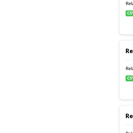
Rel
CS
Re
Rel
CS
Re