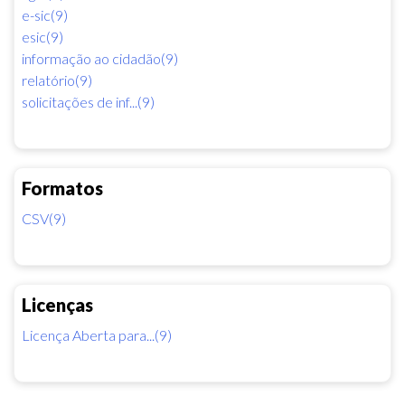
e-sic(9)
esic(9)
informação ao cidadão(9)
relatório(9)
solicitações de inf...(9)
Formatos
CSV(9)
Licenças
Licença Aberta para...(9)