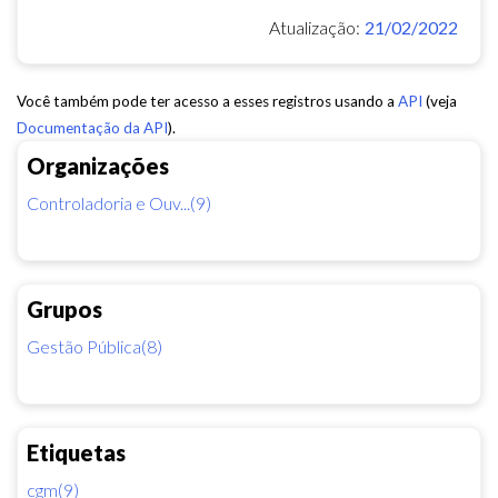
Atualização:
21/02/2022
Você também pode ter acesso a esses registros usando a
API
(veja
Documentação da API
).
Organizações
Controladoria e Ouv...(9)
Grupos
Gestão Pública(8)
Etiquetas
cgm(9)