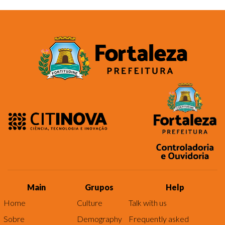
Main
Grupos
Help
Home
Culture
Talk with us
Sobre
Demography
Frequently asked