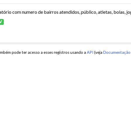
atório com numero de bairros atendidos, público, atletas, bolas, jo
V
mbém pode ter acesso a esses registros usando a
API
(veja
Documentação 