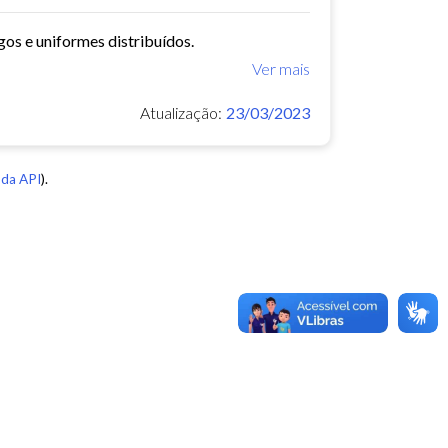
gos e uniformes distribuídos.
Ver mais
Atualização:
23/03/2023
da API
).