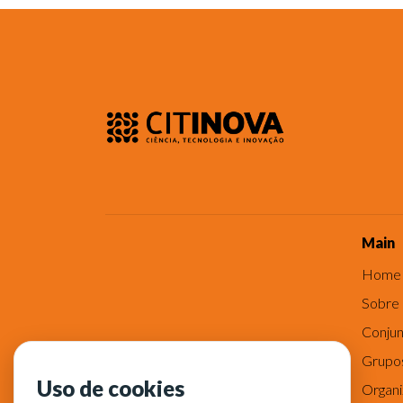
Main
Home
Sobre
Conjun
Grupo
Uso de cookies
Organ