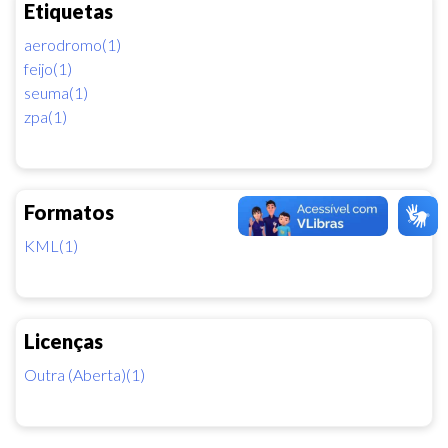
Etiquetas
aerodromo(1)
feijo(1)
seuma(1)
zpa(1)
Formatos
KML(1)
Licenças
Outra (Aberta)(1)