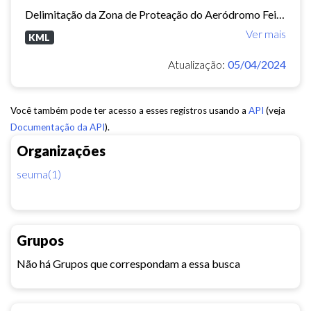
Delimitação da Zona de Proteação do Aeródromo Feijó - ZPA.
Ver mais
KML
Atualização:
05/04/2024
Você também pode ter acesso a esses registros usando a
API
(veja
Documentação da API
).
Organizações
seuma(1)
Grupos
Não há Grupos que correspondam a essa busca