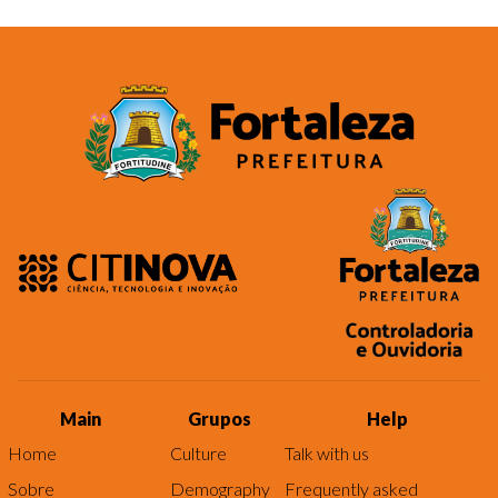
Main
Grupos
Help
Home
Culture
Talk with us
Sobre
Demography
Frequently asked