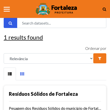
1
results found
Ordenar por
Resíduos Sólidos de Fortaleza
Pesagem dos Resíduos Sólidos do município de Fortaleza nos aterros sanitários.