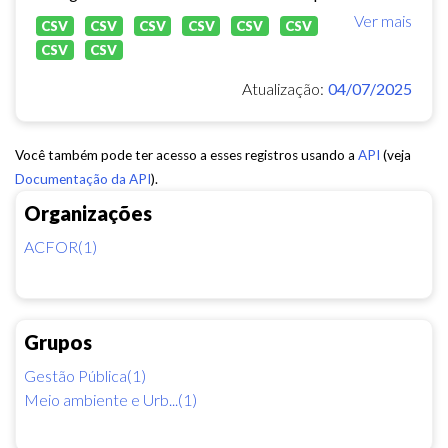
Ver mais
CSV
CSV
CSV
CSV
CSV
CSV
CSV
CSV
Atualização:
04/07/2025
Você também pode ter acesso a esses registros usando a
API
(veja
Documentação da API
).
Organizações
ACFOR(1)
Grupos
Gestão Pública(1)
Meio ambiente e Urb...(1)