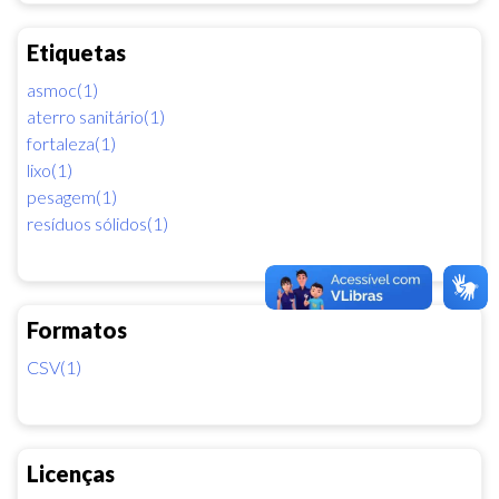
Etiquetas
asmoc(1)
aterro sanitário(1)
fortaleza(1)
lixo(1)
pesagem(1)
resíduos sólidos(1)
Formatos
CSV(1)
Licenças