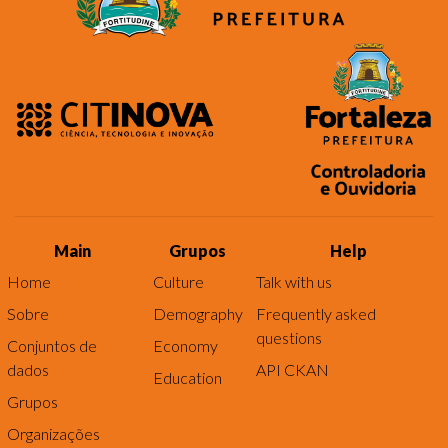
Main
Grupos
Help
Home
Culture
Talk with us
Sobre
Demography
Frequently asked
questions
Conjuntos de
Economy
dados
API CKAN
Education
Grupos
Organizações