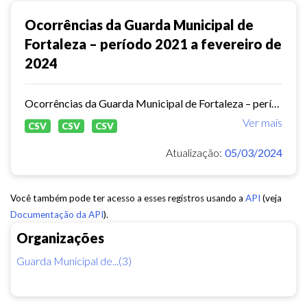
Ocorrências da Guarda Municipal de
Fortaleza – período 2021 a fevereiro de
2024
Ocorrências da Guarda Municipal de Fortaleza – período 2021 a fevereiro de 2024
Ver mais
CSV
CSV
CSV
Atualização:
05/03/2024
Você também pode ter acesso a esses registros usando a
API
(veja
Documentação da API
).
Organizações
Guarda Municipal de...(3)