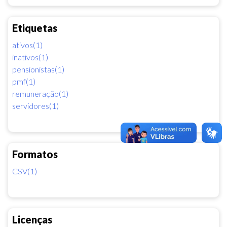
Etiquetas
ativos(1)
inativos(1)
pensionistas(1)
pmf(1)
remuneração(1)
servidores(1)
Formatos
CSV(1)
Licenças