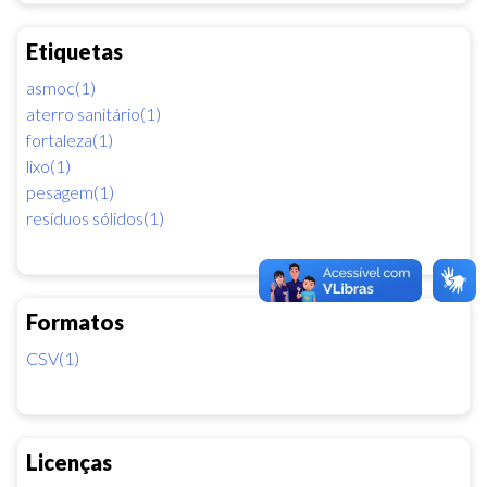
Etiquetas
asmoc(1)
aterro sanitário(1)
fortaleza(1)
lixo(1)
pesagem(1)
resíduos sólidos(1)
Formatos
CSV(1)
Licenças