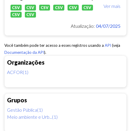
Ver mais
CSV
CSV
CSV
CSV
CSV
CSV
CSV
CSV
Atualização:
04/07/2025
Você também pode ter acesso a esses registros usando a
API
(veja
Documentação da API
).
Organizações
ACFOR(1)
Grupos
Gestão Pública(1)
Meio ambiente e Urb...(1)