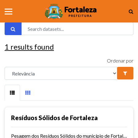
1
results found
Ordenar por
Resíduos Sólidos de Fortaleza
Pesagem dos Resíduos Sólidos do município de Fortaleza nos aterros sanitários.