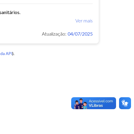
anitários.
Ver mais
Atualização:
04/07/2025
da API
).