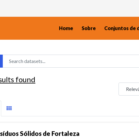
Home
Sobre
Conjuntos de 
sults found
síduos Sólidos de Fortaleza