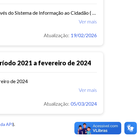
Relatórios de solicitações feitas à Guarda Municipal de Fortaleza através do Sistema de Informação ao Cidadão ( E- SIC)
Ver mais
Atualização:
19/02/2026
eríodo 2021 a fevereiro de 2024
reiro de 2024
Ver mais
Atualização:
05/03/2024
da API
).