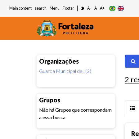
Main content
search
Menu
Footer
A-
A
A+
Organizações
Guarda Municipal de...(2)
2
re
Grupos
Não há Grupos que correspondam
a essa busca
Re