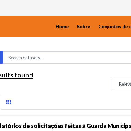
Home
Sobre
Conjuntos de 
sults found
latórios de solicitações feitas à Guarda Municipal