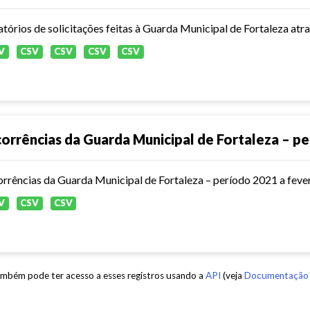
V
CSV
CSV
CSV
CSV
orrências da Guarda Municipal de Fortaleza – p
rrências da Guarda Municipal de Fortaleza – período 2021 a feve
V
CSV
CSV
mbém pode ter acesso a esses registros usando a
API
(veja
Documentação 