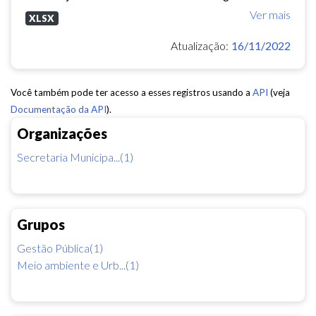
Ver mais
XLSX
Atualização:
16/11/2022
Você também pode ter acesso a esses registros usando a
API
(veja
Documentação da API
).
Organizações
Secretaria Municipa...(1)
Grupos
Gestão Pública(1)
Meio ambiente e Urb...(1)