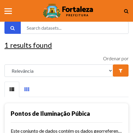
1
results found
Ordenar por
Pontos de Iluminação Púbica
Este conjunto de dados contém os dados georreferenciados dos pontos de iluminação pública da cidade de Fortaleza.