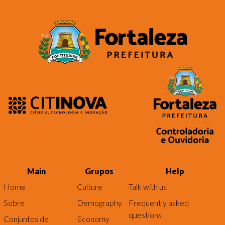
Main
Grupos
Help
Home
Culture
Talk with us
Sobre
Demography
Frequently asked
questions
Conjuntos de
Economy