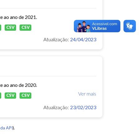
te ao ano de 2021.
Ver mais
CSV
CSV
Atualização:
24/04/2023
te ao ano de 2020.
Ver mais
CSV
CSV
Atualização:
23/02/2023
da API
).