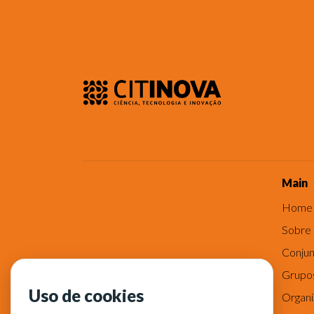
Main
Home
Sobre
Conjun
Grupo
Uso de cookies
Organ