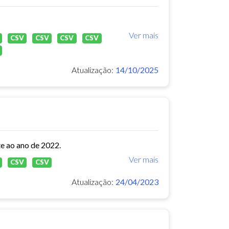
Ver mais
CSV
CSV
CSV
CSV
Atualização:
14/10/2025
te ao ano de 2022.
Ver mais
CSV
CSV
Atualização:
24/04/2023