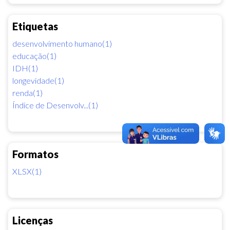
Etiquetas
desenvolvimento humano(1)
educação(1)
IDH(1)
longevidade(1)
renda(1)
Índice de Desenvolv...(1)
Formatos
XLSX(1)
Licenças