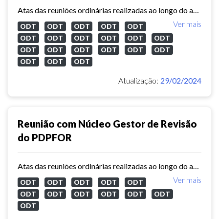
Atas das reuniões ordinárias realizadas ao longo do ano de 2023 com o núcleo gestor de revisão do Plano Diretor Participativo de Fortaleza.
Ver mais
ODT
ODT
ODT
ODT
ODT
ODT
ODT
ODT
ODT
ODT
ODT
ODT
ODT
ODT
ODT
ODT
ODT
ODT
ODT
ODT
Atualização:
29/02/2024
Reunião com Núcleo Gestor de Revisão
do PDPFOR
Atas das reuniões ordinárias realizadas ao longo do ano de 2022 com o núcleo gestor de revisão do Plano Diretor Participativo de Fortaleza.
Ver mais
ODT
ODT
ODT
ODT
ODT
ODT
ODT
ODT
ODT
ODT
ODT
ODT