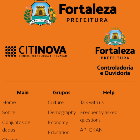
Main
Grupos
Help
Home
Culture
Talk with us
Sobre
Demography
Frequently asked
questions
Conjuntos de
Economy
dados
API CKAN
Education
Grupos