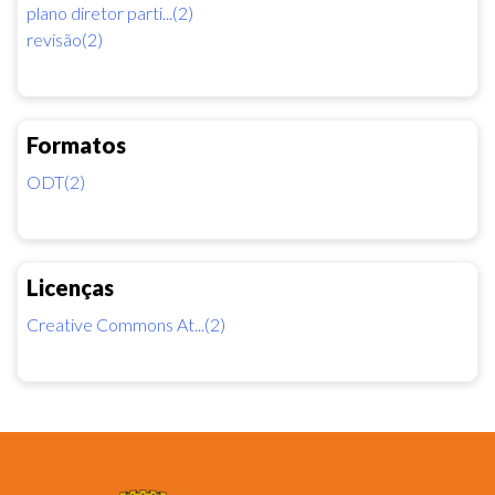
plano diretor parti...(2)
revisão(2)
Formatos
ODT(2)
Licenças
Creative Commons At...(2)