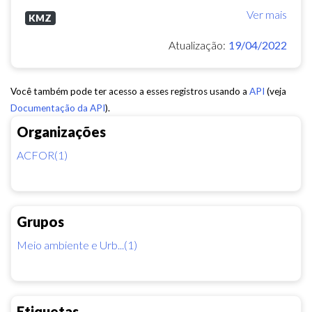
Ver mais
KMZ
Atualização:
19/04/2022
Você também pode ter acesso a esses registros usando a
API
(veja
Documentação da API
).
Organizações
ACFOR(1)
Grupos
Meio ambiente e Urb...(1)
Etiquetas