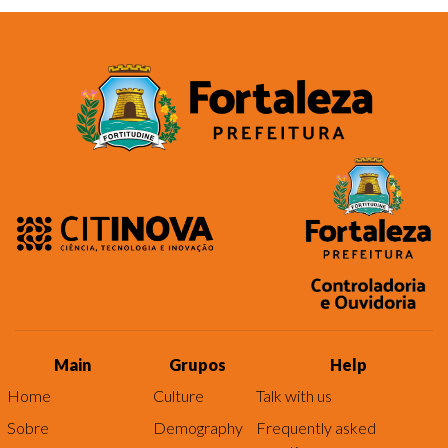
Main
Grupos
Help
Home
Culture
Talk with us
Sobre
Demography
Frequently asked