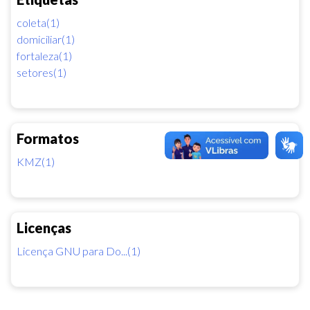
coleta(1)
domiciliar(1)
fortaleza(1)
setores(1)
Formatos
KMZ(1)
Licenças
Licença GNU para Do...(1)