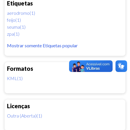
Etiquetas
aerodromo(1)
feijo(1)
seuma(1)
zpa(1)
Mostrar somente Etiquetas popular
Formatos
KML(1)
Licenças
Outra (Aberta)(1)