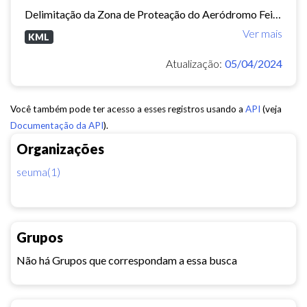
Delimitação da Zona de Proteação do Aeródromo Feijó - ZPA.
Ver mais
KML
Atualização:
05/04/2024
Você também pode ter acesso a esses registros usando a
API
(veja
Documentação da API
).
Organizações
seuma(1)
Grupos
Não há Grupos que correspondam a essa busca