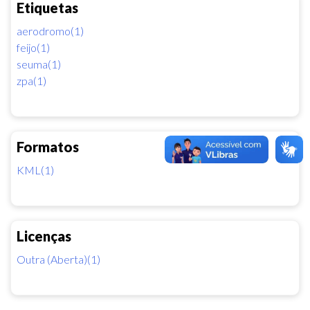
Etiquetas
aerodromo(1)
feijo(1)
seuma(1)
zpa(1)
Formatos
KML(1)
Licenças
Outra (Aberta)(1)