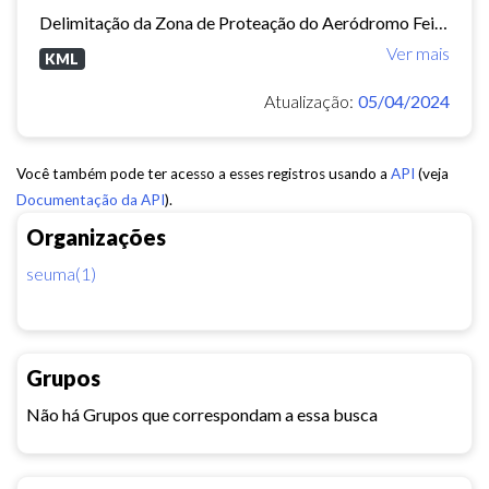
Delimitação da Zona de Proteação do Aeródromo Feijó - ZPA.
Ver mais
KML
Atualização:
05/04/2024
Você também pode ter acesso a esses registros usando a
API
(veja
Documentação da API
).
Organizações
seuma(1)
Grupos
Não há Grupos que correspondam a essa busca