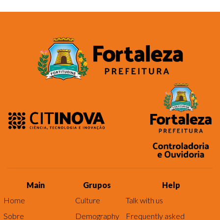
Main
Grupos
Help
Home
Culture
Talk with us
Sobre
Demography
Frequently asked