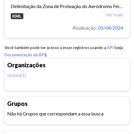
Delimitação da Zona de Proteação do Aeródromo Feijó - ZPA.
Ver mais
KML
Atualização:
05/04/2024
Você também pode ter acesso a esses registros usando a
API
(veja
Documentação da API
).
Organizações
seuma(1)
Grupos
Não há Grupos que correspondam a essa busca