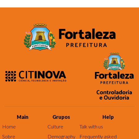
Main
Grupos
Help
Home
Culture
Talk with us
Sobre
Demography
Frequently asked