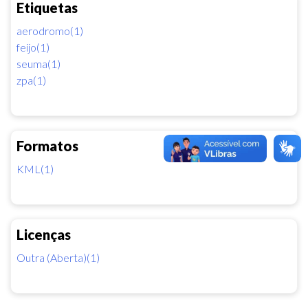
Etiquetas
aerodromo(1)
feijo(1)
seuma(1)
zpa(1)
Formatos
KML(1)
Licenças
Outra (Aberta)(1)