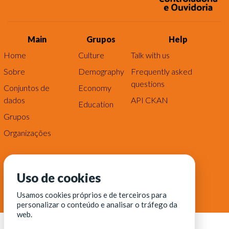
Main
Grupos
Help
Home
Culture
Talk with us
Sobre
Demography
Frequently asked
questions
Conjuntos de
Economy
dados
API CKAN
Education
Grupos
Organizações
Uso de cookies
Usamos cookies próprios e de terceiros para
personalizar o conteúdo e analisar o tráfego da
web.