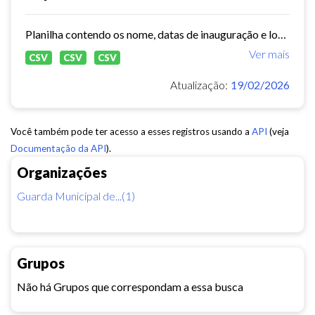
Planilha contendo os nome, datas de inauguração e localização das Células de Proteção Comunitária - GMF, localização das coordenadorias e inspetorias -GMF
Ver mais
CSV
CSV
CSV
Atualização:
19/02/2026
Você também pode ter acesso a esses registros usando a
API
(veja
Documentação da API
).
Organizações
Guarda Municipal de...(1)
Grupos
Não há Grupos que correspondam a essa busca