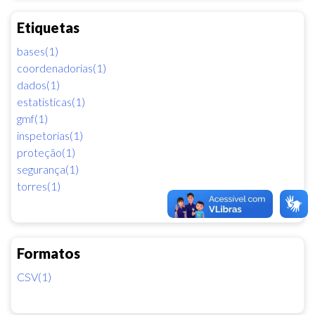
Etiquetas
bases(1)
coordenadorias(1)
dados(1)
estatisticas(1)
gmf(1)
inspetorias(1)
proteção(1)
segurança(1)
torres(1)
Formatos
CSV(1)