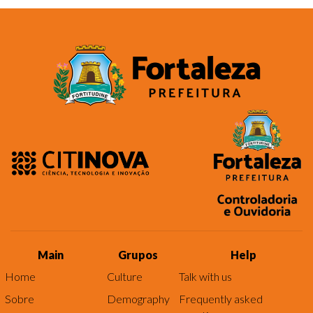
Main
Grupos
Help
Home
Culture
Talk with us
Sobre
Demography
Frequently asked