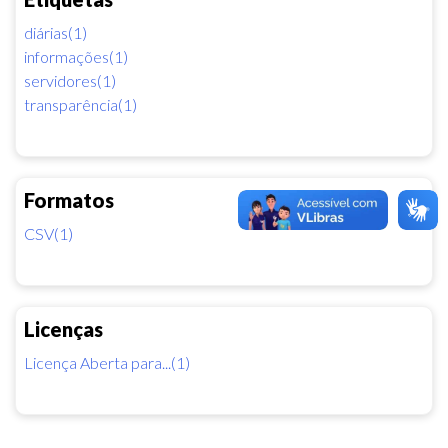
diárias(1)
informações(1)
servidores(1)
transparência(1)
Formatos
CSV(1)
Licenças
Licença Aberta para...(1)