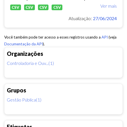
Ver mais
CSV
CSV
CSV
CSV
Atualização:
27/06/2024
Você também pode ter acesso a esses registros usando a
API
(veja
Documentação da API
).
Organizações
Controladoria e Ouv...(1)
Grupos
Gestão Pública(1)
Etiquetas