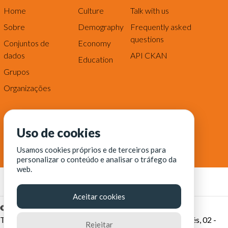
Home
Culture
Talk with us
Sobre
Demography
Frequently asked
questions
Conjuntos de
Economy
dados
API CKAN
Education
Grupos
Organizações
Uso de cookies
Usamos cookies próprios e de terceiros para
personalizar o conteúdo e analisar o tráfego da
web.
Aceitar cookies
© Fortaleza Digital || CITINOVA - Fundação de Ciência,
Tecnologia e Inovação de Fortaleza - Rua dos Tremembés, 02 -
Rejeitar