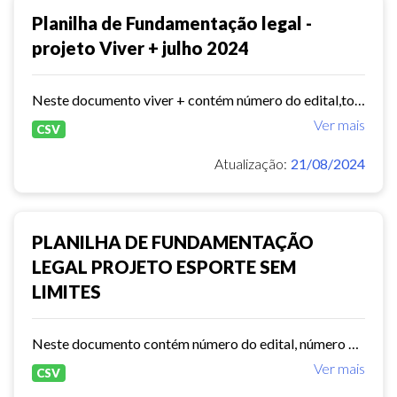
Planilha de Fundamentação legal -
projeto Viver + julho 2024
Neste documento viver + contém número do edital,total de vagas,valor global,período de execução.
Ver mais
CSV
Atualização:
21/08/2024
PLANILHA DE FUNDAMENTAÇÃO
LEGAL PROJETO ESPORTE SEM
LIMITES
Neste documento contém número do edital, número do processo, período de execução, valor global, total de núcleos em atividade etc.
Ver mais
CSV