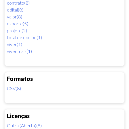
contrato(8)
edital(8)
valor(8)
esporte(5)
projeto(2)
total de equipe(1)
viver(1)
viver mais(1)
Formatos
CSV(8)
Licenças
Outra (Aberta)(8)