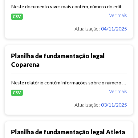
Neste documento viver mais contém, número do edital, total de vagas, valor global,período de execução.
Ver mais
CSV
Atualização:
04/11/2025
Planilha de fundamentação legal
Coparena
Neste relatório contém informações sobre o número do processo, número do edital, valor global, total de equipe ofertada, fundamentação.
Ver mais
CSV
Atualização:
03/11/2025
Planilha de fundamentação legal Atleta