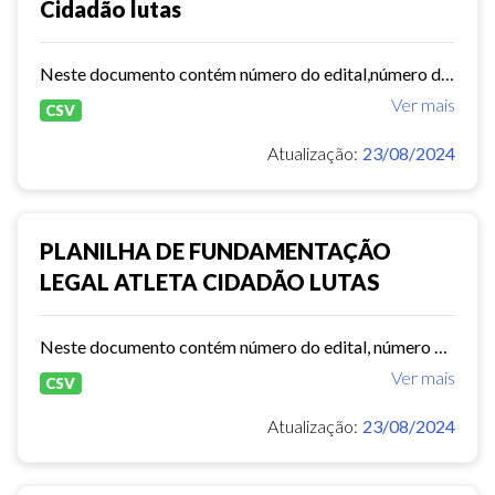
Cidadão lutas
Neste documento contém número do edital,número do processo,valor global,total de núcleos em atividade etc.
Ver mais
CSV
Atualização:
23/08/2024
PLANILHA DE FUNDAMENTAÇÃO
LEGAL ATLETA CIDADÃO LUTAS
Neste documento contém número do edital, número do processo, valor global, total de núcleos em atividade etc.
Ver mais
CSV
Atualização:
23/08/2024