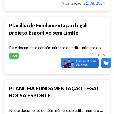
Atualização:
21/08/2024
Planilha de Fundamentação legal
projeto Esportivo sem Limite
Este documento contém número do edital,número do processo, período de execução, valor global, total de núcleos em atividade etc.
Ver mais
CSV
Atualização:
21/08/2024
PLANILHA FUNDAMENTAÇÃO LEGAL
BOLSA ESPORTE
Neste documento contém número do edital, número do processo, período de execução, valor global, total de núcleos em atividade etc.