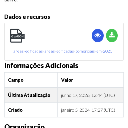
Dados e recursos
GeoJSON
areas-edificadas-areas-edificadas-comerciais-em-2020
Informações Adicionais
Campo
Valor
Última Atualização
junho 17, 2026, 12:44 (UTC)
Criado
janeiro 5, 2024, 17:27 (UTC)
Organização