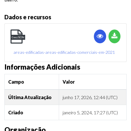
Dados e recursos
GeoJSON
areas-edificadas-areas-edificadas-comerciais-em-2021
Informações Adicionais
Campo
Valor
Última Atualização
junho 17, 2026, 12:44 (UTC)
Criado
janeiro 5, 2024, 17:27 (UTC)
Organização