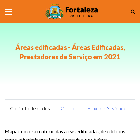
Áreas edificadas - Áreas Edificadas,
Prestadores de Serviço em 2021
Conjunto de dados
Grupos
Fluxo de Atividades
Mapa com o somatório das áreas edificadas, de edifícios
com a atividade prestação de serviço, por bairro.