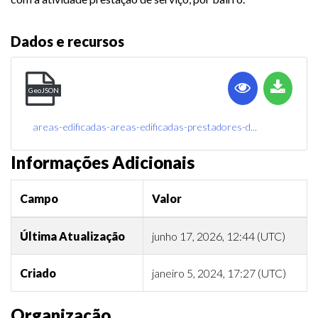
Dados e recursos
GeoJSON
areas-edificadas-areas-edificadas-prestadores-d...
Informações Adicionais
Campo
Valor
Última Atualização
junho 17, 2026, 12:44 (UTC)
Criado
janeiro 5, 2024, 17:27 (UTC)
Organização