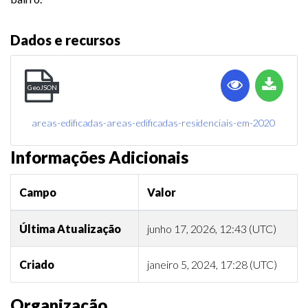
Dados e recursos
GeoJSON
areas-edificadas-areas-edificadas-residenciais-em-2020
Informações Adicionais
Campo
Valor
Última Atualização
junho 17, 2026, 12:43 (UTC)
Criado
janeiro 5, 2024, 17:28 (UTC)
Organização