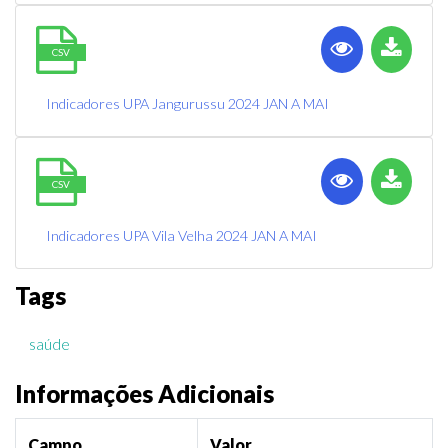
CSV
Indicadores UPA Jangurussu 2024 JAN A MAI
CSV
Indicadores UPA Vila Velha 2024 JAN A MAI
Tags
saúde
Informações Adicionais
Campo
Valor