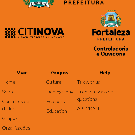
Main
Grupos
Help
Home
Culture
Talk with us
Sobre
Demography
Frequently asked
questions
Conjuntos de
Economy
dados
API CKAN
Education
Grupos
Organizações