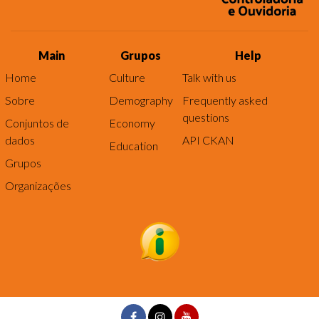
Main
Grupos
Help
Home
Culture
Talk with us
Sobre
Demography
Frequently asked
questions
Conjuntos de
Economy
dados
API CKAN
Education
Grupos
Organizações