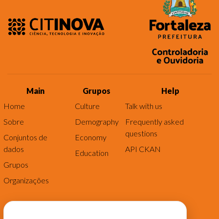
Main
Grupos
Help
Home
Culture
Talk with us
Sobre
Demography
Frequently asked
questions
Conjuntos de
Economy
dados
API CKAN
Education
Grupos
Organizações