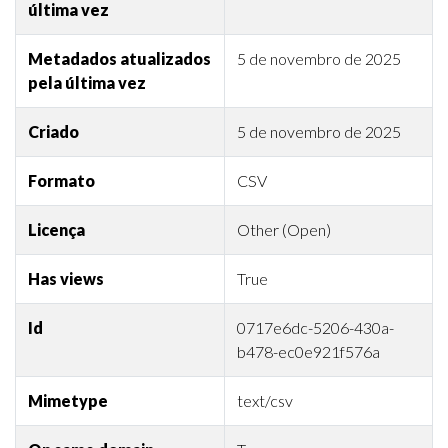
última vez
Metadados atualizados
5 de novembro de 2025
pela última vez
Criado
5 de novembro de 2025
Formato
CSV
Licença
Other (Open)
Has views
True
Id
0717e6dc-5206-430a-
b478-ec0e921f576a
Mimetype
text/csv