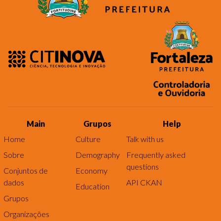
Main
Grupos
Help
Home
Culture
Talk with us
Sobre
Demography
Frequently asked
questions
Conjuntos de
Economy
dados
API CKAN
Education
Grupos
Organizações