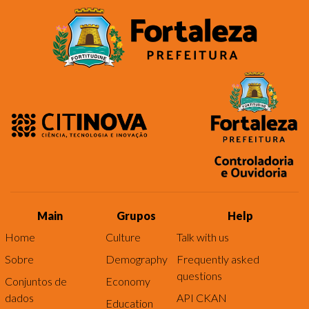
Main
Grupos
Help
Home
Culture
Talk with us
Sobre
Demography
Frequently asked
questions
Conjuntos de
Economy
dados
API CKAN
Education