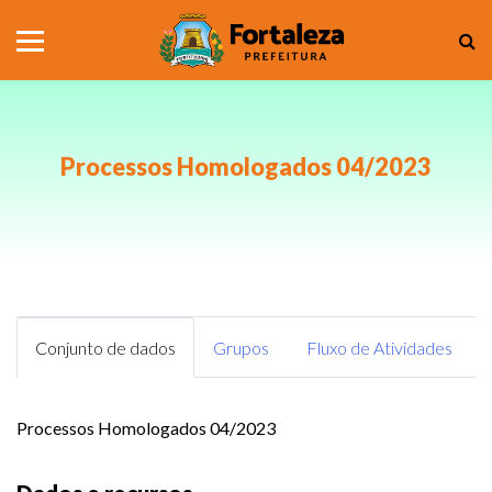
Processos Homologados 04/2023
Conjunto de dados
Grupos
Fluxo de Atividades
Processos Homologados 04/2023