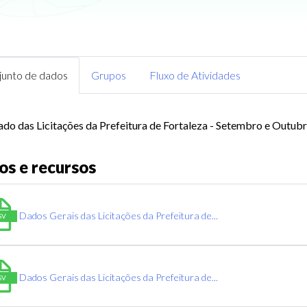
junto de dados
Grupos
Fluxo de Atividades
ado das Licitações da Prefeitura de Fortaleza - Setembro e Outu
os e recursos
Dados Gerais das Licitações da Prefeitura de...
SV
Dados Gerais das Licitações da Prefeitura de...
SV