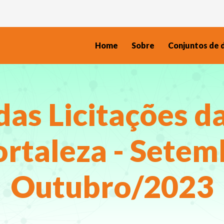
Home
Sobre
Conjuntos de 
as Licitações d
ortaleza - Setem
Outubro/2023