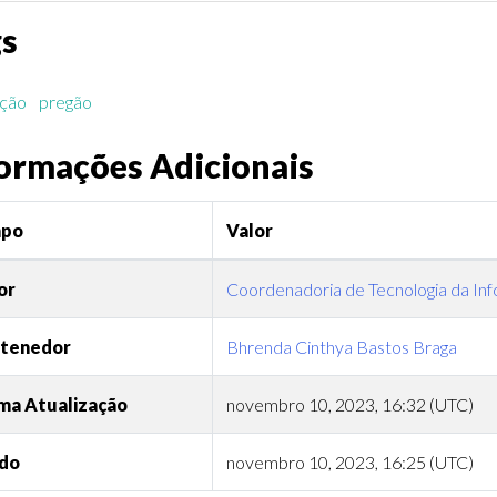
gs
ação
pregão
ormações Adicionais
po
Valor
or
Coordenadoria de Tecnologia da I
tenedor
Bhrenda Cinthya Bastos Braga
ma Atualização
novembro 10, 2023, 16:32 (UTC)
ado
novembro 10, 2023, 16:25 (UTC)