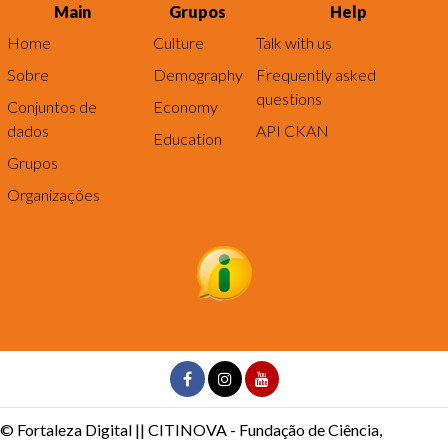
Main
Grupos
Help
Home
Culture
Talk with us
Sobre
Demography
Frequently asked
questions
Conjuntos de
Economy
dados
API CKAN
Education
Grupos
Organizações
© Fortaleza Digital || CITINOVA - Fundação de Ciência,