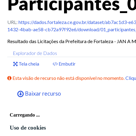
Participantes_
URL:
https://dados.fortaleza.ce.gov.br/dataset/ab7ac1d3
1432-4bab-ae58-cb72a97f92e6/download/01_participantes_
Resultado das Licitações da Prefeitura de Fortaleza - JAN A
Explorador de Dados
Tela cheia
Embutir
Esta visão de recurso não está disponível no momento.
Cliqu
Baixar recurso