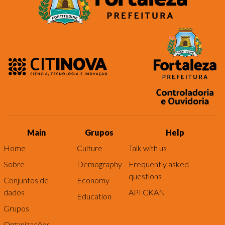
Main
Grupos
Help
Home
Culture
Talk with us
Sobre
Demography
Frequently asked
questions
Conjuntos de
Economy
dados
API CKAN
Education
Grupos
Organizações