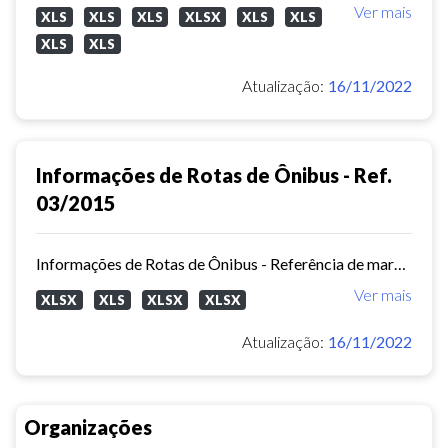
Ver mais
XLS
XLS
XLS
XLSX
XLS
XLS
XLS
XLS
Atualização:
16/11/2022
Informações de Rotas de Ônibus - Ref.
03/2015
Informações de Rotas de Ônibus - Referência de março/2015
Ver mais
XLSX
XLS
XLSX
XLSX
Atualização:
16/11/2022
Organizações