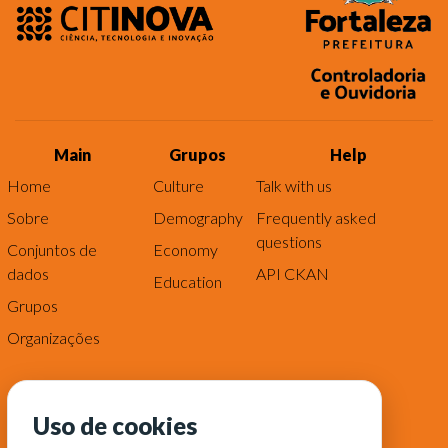
Main
Grupos
Help
Home
Culture
Talk with us
Sobre
Demography
Frequently asked
questions
Conjuntos de
Economy
dados
API CKAN
Education
Grupos
Organizações
Uso de cookies