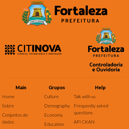
Main
Grupos
Help
Home
Culture
Talk with us
Sobre
Demography
Frequently asked
questions
Conjuntos de
Economy
dados
API CKAN
Education