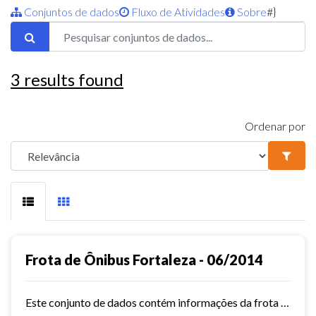
Conjuntos de dados
Fluxo de Atividades
Sobre
#}
3
results found
Ordenar por
Frota de Ônibus Fortaleza - 06/2014
Este conjunto de dados contém informações da frota de ônibus (Placa, Chassi, Ano de fabricação, ...) das empresas de Transporte Público Municipal. Mês de referência: 06/2014.