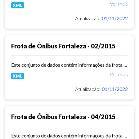
Ver mais
XML
Atualização:
01/11/2022
Frota de Ônibus Fortaleza - 02/2015
Este conjunto de dados contém informações da frota de ônibus (Placa, Chassi, Ano de fabricação, ...) das empresas de Transporte Público Municipal. Mês de referência: 02/2015.
Ver mais
XML
Atualização:
01/11/2022
Frota de Ônibus Fortaleza - 04/2015
Este conjunto de dados contém informações da frota de ônibus (Placa, Chassi, Ano de fabricação, ...) das empresas de Transporte Público Municipal. Mês de referência: 04/2015.