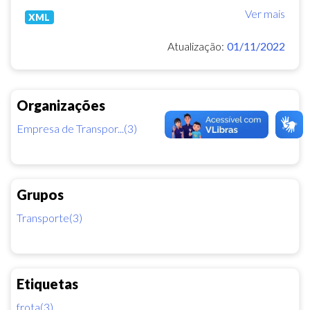
Ver mais
XML
Atualização:
01/11/2022
Organizações
Empresa de Transpor...(3)
Grupos
Transporte(3)
Etiquetas
frota(3)