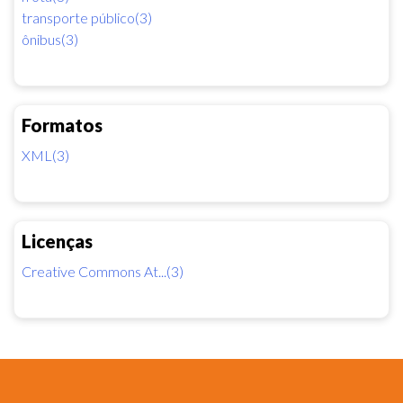
transporte público(3)
ônibus(3)
Formatos
XML(3)
Licenças
Creative Commons At...(3)