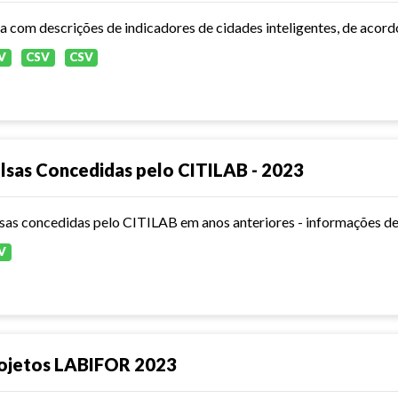
ta com descrições de indicadores de cidades inteligentes, de aco
V
CSV
CSV
lsas Concedidas pelo CITILAB - 2023
sas concedidas pelo CITILAB em anos anteriores - informações de
V
ojetos LABIFOR 2023