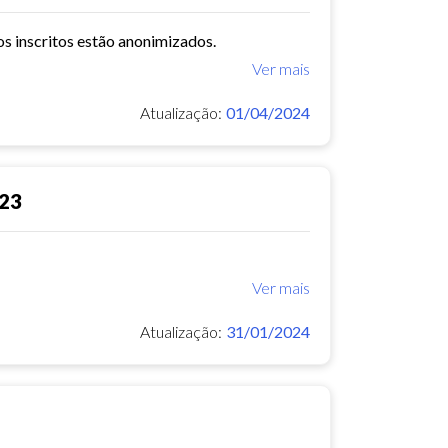
os inscritos estão anonimizados.
Ver mais
Atualização:
01/04/2024
023
Ver mais
Atualização:
31/01/2024