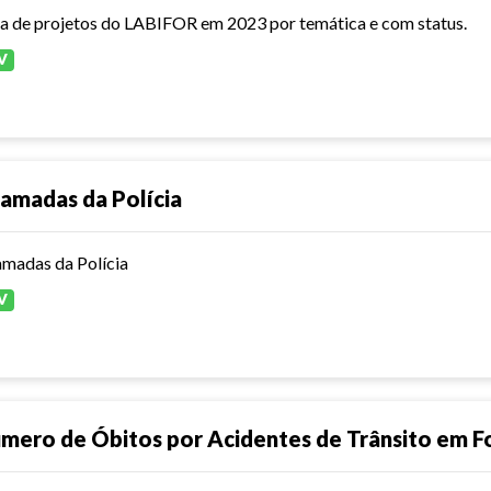
ta de projetos do LABIFOR em 2023 por temática e com status.
V
amadas da Polícia
madas da Polícia
V
mero de Óbitos por Acidentes de Trânsito em F