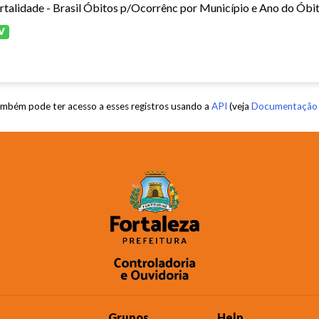
V
mbém pode ter acesso a esses registros usando a
API
(veja
Documentação 
Grupos
Help