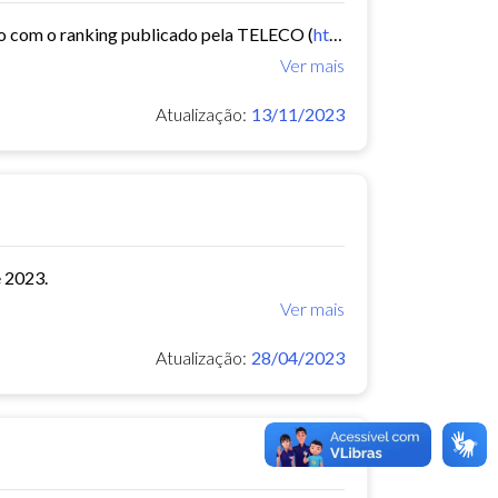
rdo com o ranking publicado pela TELECO (
https://www.teleco.com.br/
Ver mais
Atualização:
13/11/2023
 2023.
Ver mais
Atualização:
28/04/2023