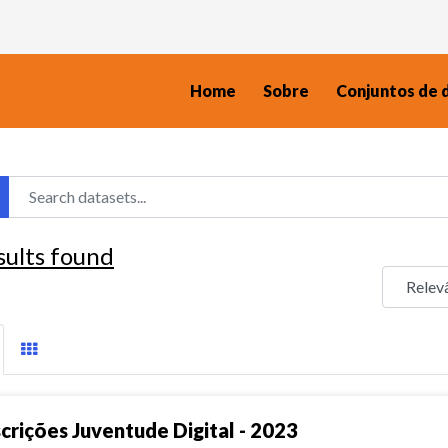
Home
Sobre
Conjuntos de 
sults found
scrições Juventude Digital - 2023