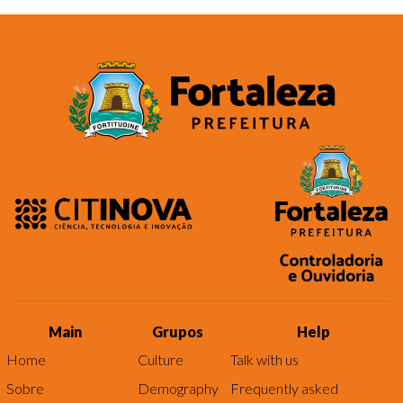
Main
Grupos
Help
Home
Culture
Talk with us
Sobre
Demography
Frequently asked